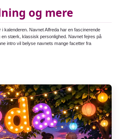
dning og mere
 i kalenderen. Navnet Alfreda har en fascinerende
g en stærk, klassisk personlighed. Navnet fejres på
ne intro vil belyse navnets mange facetter fra