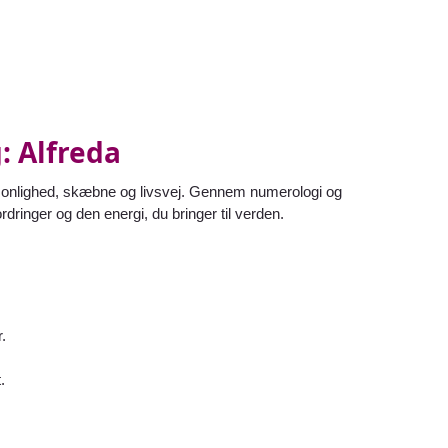
: Alfreda
ersonlighed, skæbne og livsvej. Gennem numerologi og
rdringer og den energi, du bringer til verden.
.
.