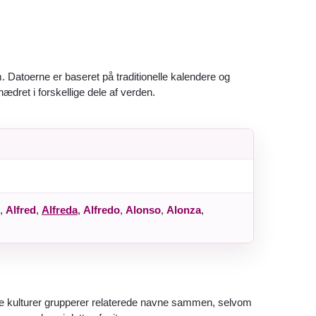
. Datoerne er baseret på traditionelle kalendere og
hædret i forskellige dele af verden.
,
Alfred
,
Alfreda
,
Alfredo
,
Alonso
,
Alonza
,
ange kulturer grupperer relaterede navne sammen, selvom