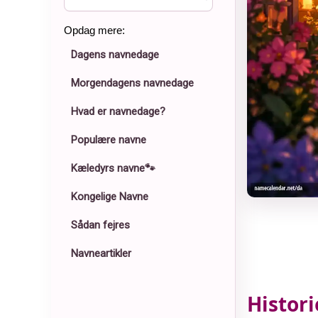
Opdag mere:
Dagens navnedage
Morgendagens navnedage
Hvad er navnedage?
Populære navne
Kæledyrs navne🐾
Kongelige Navne
Sådan fejres
Navneartikler
Histor