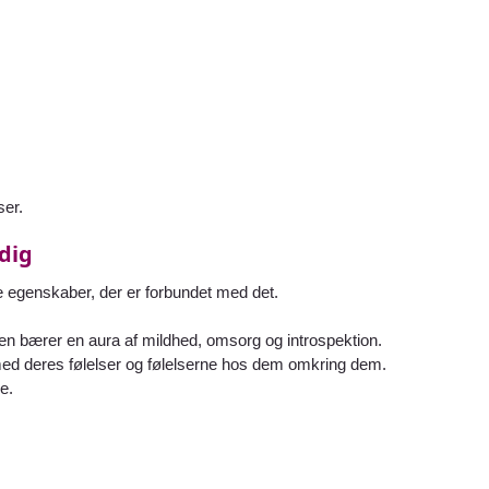
ser.
dig
de egenskaber, der er forbundet med det.
nen bærer en aura af mildhed, omsorg og introspektion.
d deres følelser og følelserne hos dem omkring dem.
e.