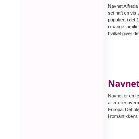
Navnet Alfreda 
set haft en vis
populært i det 
i mange familie
hvilket giver de
Navnet
Navnet er en fe
alfer eller ove
Europa. Det bl
i romantikkens 