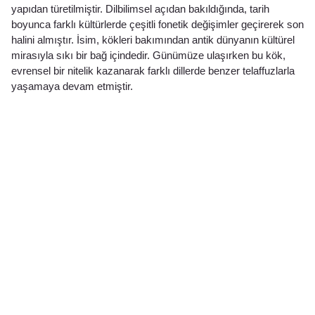
yapıdan türetilmiştir. Dilbilimsel açıdan bakıldığında, tarih
boyunca farklı kültürlerde çeşitli fonetik değişimler geçirerek son
halini almıştır. İsim, kökleri bakımından antik dünyanın kültürel
mirasıyla sıkı bir bağ içindedir. Günümüze ulaşırken bu kök,
evrensel bir nitelik kazanarak farklı dillerde benzer telaffuzlarla
yaşamaya devam etmiştir.