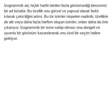
İzogrammik ad, hiçbir harfin birden fazla görünmediği benzersiz
bir ad türüdür. Bu özellik onu görsel ve yapısal olarak farklı
kılarak çekiciliğini artırır. Bu tür isimler nispeten nadirdir, özellikle
de altı veya daha fazla harften oluşan isimler, onları daha da öne
çıkarıyor. İzogrammik bir isme sahip olması ona dengeli ve
uyumlu bir görünüm kazandırarak onu özel bir seçim haline
getiriyor.