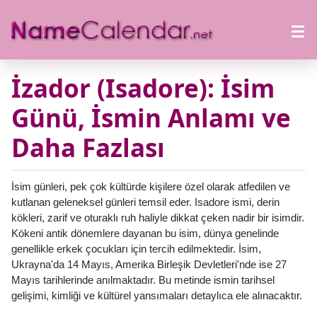
İzador (Isadore): İsim
Günü, İsmin Anlamı ve
Daha Fazlası
İsim günleri, pek çok kültürde kişilere özel olarak atfedilen ve
kutlanan geleneksel günleri temsil eder. Isadore ismi, derin
kökleri, zarif ve oturaklı ruh haliyle dikkat çeken nadir bir isimdir.
Kökeni antik dönemlere dayanan bu isim, dünya genelinde
genellikle erkek çocukları için tercih edilmektedir. İsim,
Ukrayna'da 14 Mayıs, Amerika Birleşik Devletleri'nde ise 27
Mayıs tarihlerinde anılmaktadır. Bu metinde ismin tarihsel
gelişimi, kimliği ve kültürel yansımaları detaylıca ele alınacaktır.