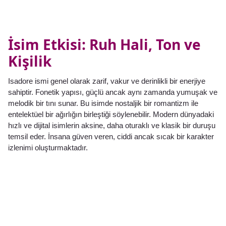
İsim Etkisi: Ruh Hali, Ton ve
Kişilik
Isadore ismi genel olarak zarif, vakur ve derinlikli bir enerjiye
sahiptir. Fonetik yapısı, güçlü ancak aynı zamanda yumuşak ve
melodik bir tını sunar. Bu isimde nostaljik bir romantizm ile
entelektüel bir ağırlığın birleştiği söylenebilir. Modern dünyadaki
hızlı ve dijital isimlerin aksine, daha oturaklı ve klasik bir duruşu
temsil eder. İnsana güven veren, ciddi ancak sıcak bir karakter
izlenimi oluşturmaktadır.