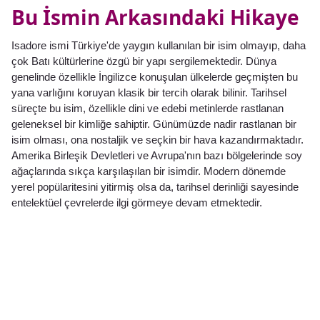
Bu İsmin Arkasındaki Hikaye
Isadore ismi Türkiye'de yaygın kullanılan bir isim olmayıp, daha
çok Batı kültürlerine özgü bir yapı sergilemektedir. Dünya
genelinde özellikle İngilizce konuşulan ülkelerde geçmişten bu
yana varlığını koruyan klasik bir tercih olarak bilinir. Tarihsel
süreçte bu isim, özellikle dini ve edebi metinlerde rastlanan
geleneksel bir kimliğe sahiptir. Günümüzde nadir rastlanan bir
isim olması, ona nostaljik ve seçkin bir hava kazandırmaktadır.
Amerika Birleşik Devletleri ve Avrupa'nın bazı bölgelerinde soy
ağaçlarında sıkça karşılaşılan bir isimdir. Modern dönemde
yerel popülaritesini yitirmiş olsa da, tarihsel derinliği sayesinde
entelektüel çevrelerde ilgi görmeye devam etmektedir.