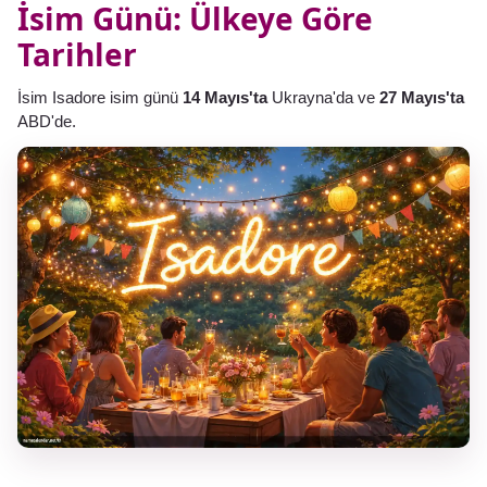
İsim Günü: Ülkeye Göre
Tarihler
İsim Isadore isim günü
14 Mayıs'ta
Ukrayna'da ve
27 Mayıs'ta
ABD'de.