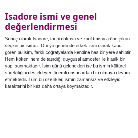
Isadore ismi ve genel
değerlendirmesi
Sonuç olarak Isadore, tarihi dokusu ve zarif tınısıyla öne çıkan
seçkin bir isimdir. Dünya genelinde erkek ismi olarak kabul
gören bu isim, farklı coğrafyalarda kendine has bir yere sahiptir.
Hem kökeni hem de taşıdığı duygusal atmosfer ile klasik bir
yapı sunmaktadır. İsim günü gelenekleri ise bu ismin kültürel
sürekliliğini destekleyen önemli unsurlardan biri olmaya devam
etmektedir. Tüm bu özellikler, ismin zamansız ve etkileyici
karakterini bir kez daha ortaya koymaktadır.