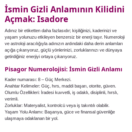
İsmin Gizli Anlamının Kilidini
Açmak: Isadore
Adınız bir etiketten daha fazlasıdır; kişiliğinizi, kaderinizi ve
yaşam yolunuzu etkileyen benzersiz bir enerji taşır. Numeroloji
ve astroloji aracılığıyla adınızın ardındaki daha derin anlamları
açığa çıkarıyoruz, güçlü yönlerinizi, zorluklarınızı ve dünyaya
getirdiğiniz enerjiyi ortaya çıkarıyoruz.
Pisagor Numerolojisi: İsmin Gizli Anlamı
Kader numarası: 8 – Güç Merkezi.
Anahtar Kelimeler: Güç, hırs, maddi başarı, otorite, güven.
Olumlu Özellikleri: İradesi kuvvetli, iş odaklı, disiplinli, hırslı,
verimli.
Zorluklar: Materyalist, kontrolcü veya iş takıntılı olabilir.
Yaşam Yolu Anlamı: Başarıya, güce ve finansal güvenliğe
ulaşmaya odaklanan bir yol.