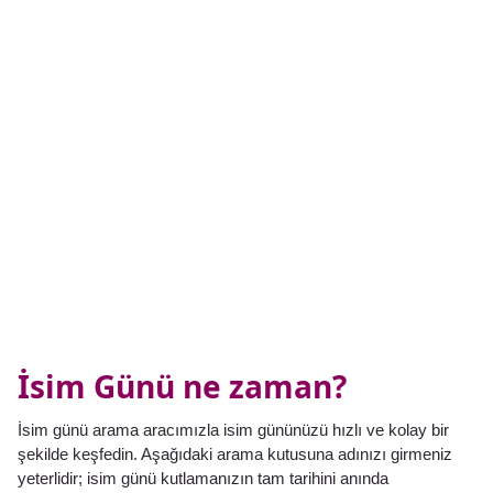
İsim Günü ne zaman?
İsim günü arama aracımızla isim gününüzü hızlı ve kolay bir
şekilde keşfedin. Aşağıdaki arama kutusuna adınızı girmeniz
yeterlidir; isim günü kutlamanızın tam tarihini anında