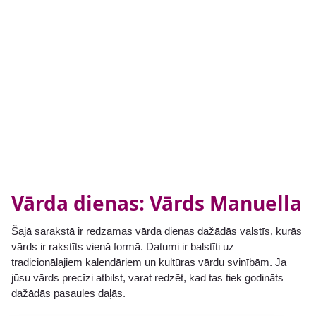
Vārda dienas: Vārds Manuella
Šajā sarakstā ir redzamas vārda dienas dažādās valstīs, kurās
vārds ir rakstīts vienā formā. Datumi ir balstīti uz
tradicionālajiem kalendāriem un kultūras vārdu svinībām. Ja
jūsu vārds precīzi atbilst, varat redzēt, kad tas tiek godināts
dažādās pasaules daļās.