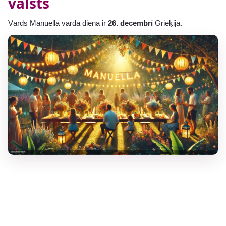
valsts
Vārds Manuella vārda diena ir
26. decembrī
Grieķijā.