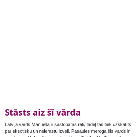
Stāsts aiz šī vārda
Latvijā vārds Manuella ir sastopams reti, tādēļ tas tiek uzskatīts
par eksotisku un neierastu izvēli. Pasaules mērogā šis vārds ir