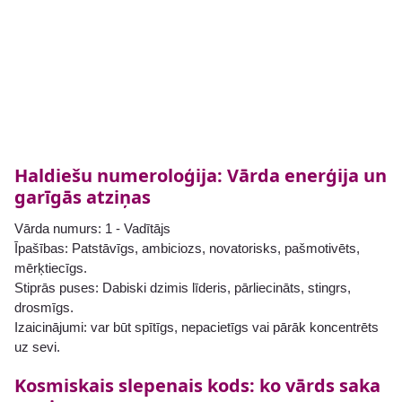
Haldiešu numeroloģija: Vārda enerģija un
garīgās atziņas
Vārda numurs: 1 - Vadītājs
Īpašības: Patstāvīgs, ambiciozs, novatorisks, pašmotivēts,
mērķtiecīgs.
Stiprās puses: Dabiski dzimis līderis, pārliecināts, stingrs,
drosmīgs.
Izaicinājumi: var būt spītīgs, nepacietīgs vai pārāk koncentrēts
uz sevi.
Kosmiskais slepenais kods: ko vārds saka