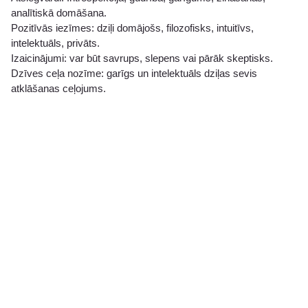
analītiskā domāšana.
Pozitīvās iezīmes: dziļi domājošs, filozofisks, intuitīvs,
intelektuāls, privāts.
Izaicinājumi: var būt savrups, slepens vai pārāk skeptisks.
Dzīves ceļa nozīme: garīgs un intelektuāls dziļas sevis
atklāšanas ceļojums.