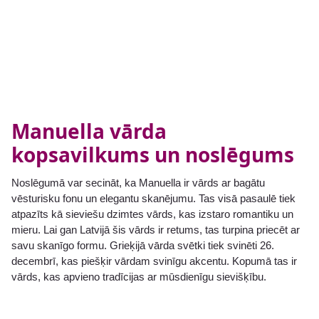
Manuella vārda
kopsavilkums un noslēgums
Noslēgumā var secināt, ka Manuella ir vārds ar bagātu
vēsturisku fonu un elegantu skanējumu. Tas visā pasaulē tiek
atpazīts kā sieviešu dzimtes vārds, kas izstaro romantiku un
mieru. Lai gan Latvijā šis vārds ir retums, tas turpina priecēt ar
savu skanīgo formu. Grieķijā vārda svētki tiek svinēti 26.
decembrī, kas piešķir vārdam svinīgu akcentu. Kopumā tas ir
vārds, kas apvieno tradīcijas ar mūsdienīgu sievišķību.