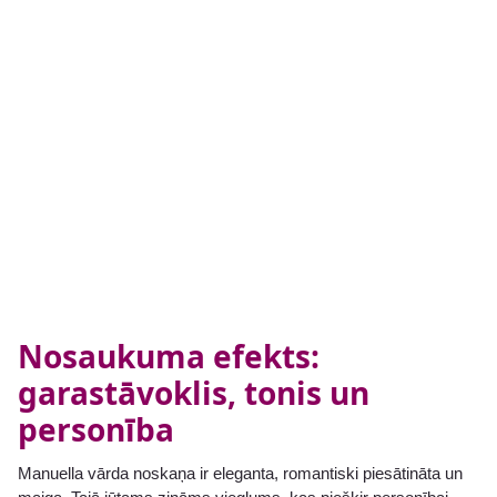
Nosaukuma efekts:
garastāvoklis, tonis un
personība
Manuella vārda noskaņa ir eleganta, romantiski piesātināta un