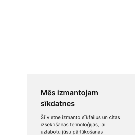
Mēs izmantojam
sīkdatnes
Šī vietne izmanto sīkfailus un citas
izsekošanas tehnoloģijas, lai
uzlabotu jūsu pārlūkošanas