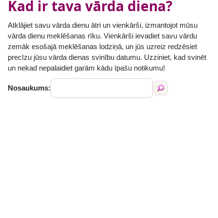
Kad ir tava vārda diena?
Atklājiet savu vārda dienu ātri un vienkārši, izmantojot mūsu
vārda dienu meklēšanas rīku. Vienkārši ievadiet savu vārdu
zemāk esošajā meklēšanas lodziņā, un jūs uzreiz redzēsiet
precīzu jūsu vārda dienas svinību datumu. Uzziniet, kad svinēt
un nekad nepalaidiet garām kādu īpašu notikumu!
Nosaukums: