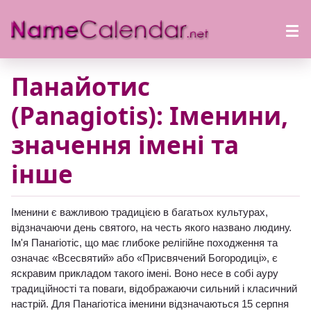
Панайотис
(Panagiotis): Іменини,
значення імені та
інше
Іменини є важливою традицією в багатьох культурах,
відзначаючи день святого, на честь якого названо людину.
Ім'я Панагіотіс, що має глибоке релігійне походження та
означає «Всесвятий» або «Присвячений Богородиці», є
яскравим прикладом такого імені. Воно несе в собі ауру
традиційності та поваги, відображаючи сильний і класичний
настрій. Для Панагіотіса іменини відзначаються 15 серпня