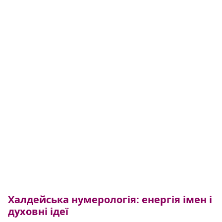
Халдейська нумерологія: енергія імен і
духовні ідеї