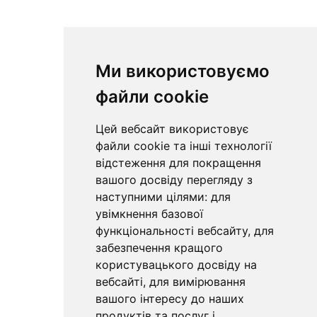
Ми використовуємо
файли cookie
Цей вебсайт використовує
файли cookie та інші технології
відстеження для покращення
вашого досвіду перегляду з
наступними цілями:
для
увімкнення базової
функціональності вебсайту
,
для
забезпечення кращого
користувацького досвіду на
вебсайті
,
для вимірювання
вашого інтересу до наших
продуктів та послуг і