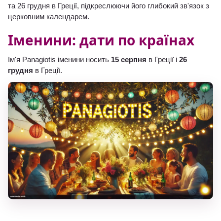
та 26 грудня в Греції, підкреслюючи його глибокий зв'язок з
церковним календарем.
Іменини: дати по країнах
Ім'я Panagiotis іменини носить
15 серпня
в Греції і
26
грудня
в Греції.