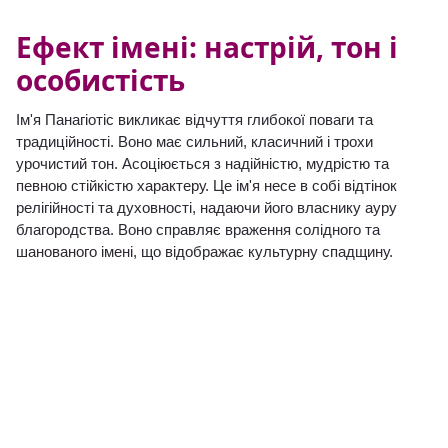
Ефект імені: настрій, тон і
особистість
Ім'я Панагіотіс викликає відчуття глибокої поваги та
традиційності. Воно має сильний, класичний і трохи
урочистий тон. Асоціюється з надійністю, мудрістю та
певною стійкістю характеру. Це ім'я несе в собі відтінок
релігійності та духовності, надаючи його власнику ауру
благородства. Воно справляє враження солідного та
шанованого імені, що відображає культурну спадщину.