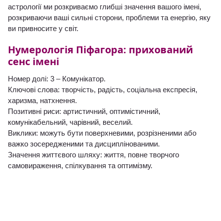
астрології ми розкриваємо глибші значення вашого імені,
розкриваючи ваші сильні сторони, проблеми та енергію, яку
ви привносите у світ.
Нумерологія Піфагора: прихований
сенс імені
Номер долі: 3 – Комунікатор.
Ключові слова: творчість, радість, соціальна експресія,
харизма, натхнення.
Позитивні риси: артистичний, оптимістичний,
комунікабельний, чарівний, веселий.
Виклики: можуть бути поверхневими, розрізненими або
важко зосередженими та дисциплінованими.
Значення життєвого шляху: життя, повне творчого
самовираження, спілкування та оптимізму.